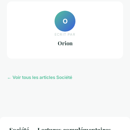
O
ECRIT PAR
Orion
← Voir tous les articles Société
Société — Lectures complémentaires