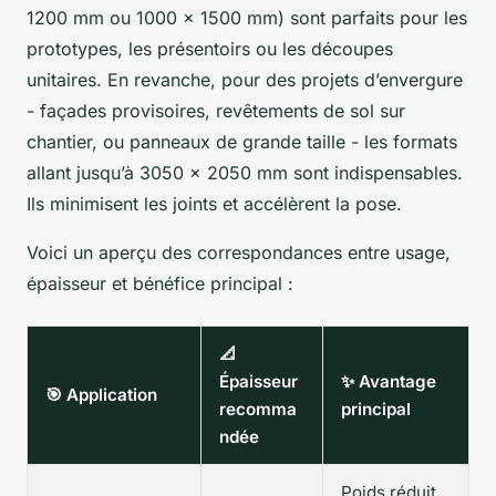
1200 mm ou 1000 x 1500 mm) sont parfaits pour les
prototypes, les présentoirs ou les découpes
unitaires. En revanche, pour des projets d’envergure
- façades provisoires, revêtements de sol sur
chantier, ou panneaux de grande taille - les formats
allant jusqu’à 3050 x 2050 mm sont indispensables.
Ils minimisent les joints et accélèrent la pose.
Voici un aperçu des correspondances entre usage,
épaisseur et bénéfice principal :
📐
Épaisseur
✨ Avantage
🎯 Application
recomma
principal
ndée
Poids réduit,