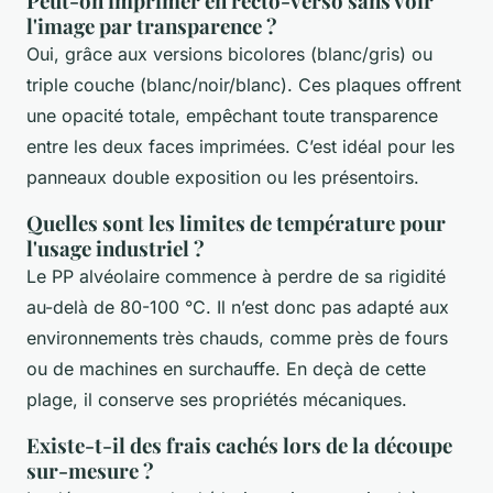
Peut-on imprimer en recto-verso sans voir
l'image par transparence ?
Oui, grâce aux versions bicolores (blanc/gris) ou
triple couche (blanc/noir/blanc). Ces plaques offrent
une opacité totale, empêchant toute transparence
entre les deux faces imprimées. C’est idéal pour les
panneaux double exposition ou les présentoirs.
Quelles sont les limites de température pour
l'usage industriel ?
Le PP alvéolaire commence à perdre de sa rigidité
au-delà de 80-100 °C. Il n’est donc pas adapté aux
environnements très chauds, comme près de fours
ou de machines en surchauffe. En deçà de cette
plage, il conserve ses propriétés mécaniques.
Existe-t-il des frais cachés lors de la découpe
sur-mesure ?