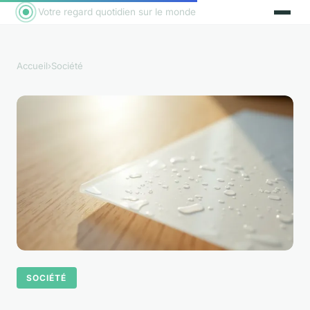
Votre regard quotidien sur le monde
Accueil
›
Société
SOCIÉTÉ