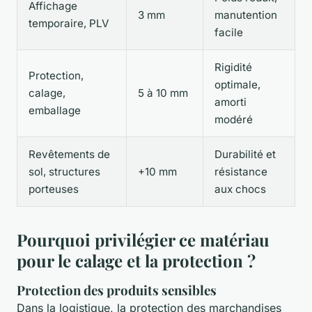
Affichage
3 mm
manutention
temporaire, PLV
facile
Rigidité
Protection,
optimale,
calage,
5 à 10 mm
amorti
emballage
modéré
Revêtements de
Durabilité et
sol, structures
+10 mm
résistance
porteuses
aux chocs
Pourquoi privilégier ce matériau
pour le calage et la protection ?
Protection des produits sensibles
Dans la logistique, la protection des marchandises