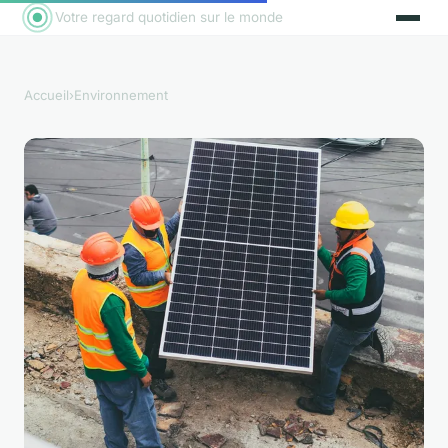
Votre regard quotidien sur le monde
Accueil
›
Environnement