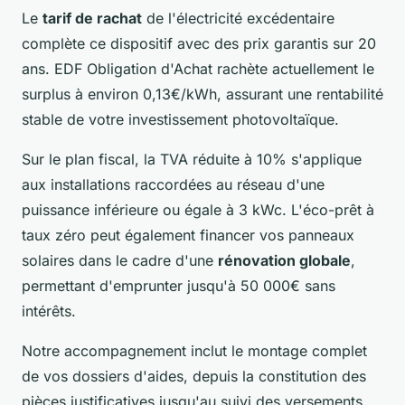
Le
tarif de rachat
de l'électricité excédentaire
complète ce dispositif avec des prix garantis sur 20
ans. EDF Obligation d'Achat rachète actuellement le
surplus à environ 0,13€/kWh, assurant une rentabilité
stable de votre investissement photovoltaïque.
Sur le plan fiscal, la TVA réduite à 10% s'applique
aux installations raccordées au réseau d'une
puissance inférieure ou égale à 3 kWc. L'éco-prêt à
taux zéro peut également financer vos panneaux
solaires dans le cadre d'une
rénovation globale
,
permettant d'emprunter jusqu'à 50 000€ sans
intérêts.
Notre accompagnement inclut le montage complet
de vos dossiers d'aides, depuis la constitution des
pièces justificatives jusqu'au suivi des versements.