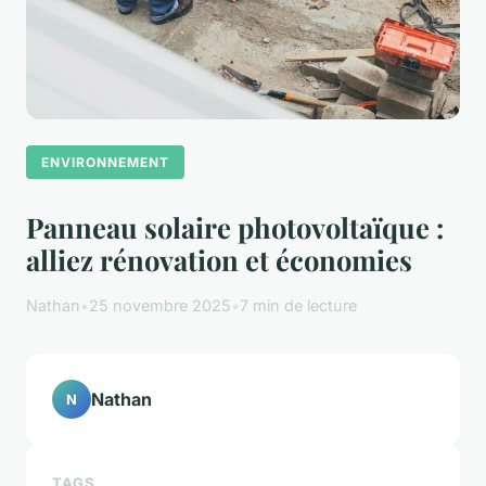
ENVIRONNEMENT
Panneau solaire photovoltaïque :
alliez rénovation et économies
Nathan
•
25 novembre 2025
•
7 min de lecture
Nathan
N
TAGS