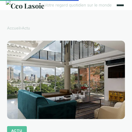
Votre regard quotidien sur le monde
Accueil
›
Actu
ACTU