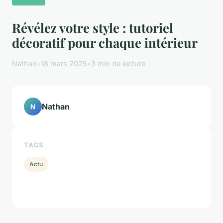
Révélez votre style : tutoriel
décoratif pour chaque intérieur
Nathan
•
18 mars 2025
•
3 min de lecture
Nathan
N
TAGS
Actu