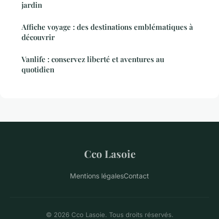
jardin
Affiche voyage : des destinations emblématiques à
découvrir
Vanlife : conservez liberté et aventures au
quotidien
Cco Lasoie
Mentions légales
Contact
© 2026 Cco Lasoie. Tous droits réservés.